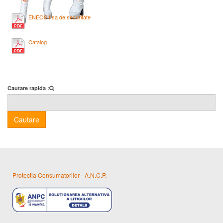
ENEOS fisa de securitate
Catalog
Cautare rapida :
Cautare
Protectia Consumatorilor - A.N.C.P.