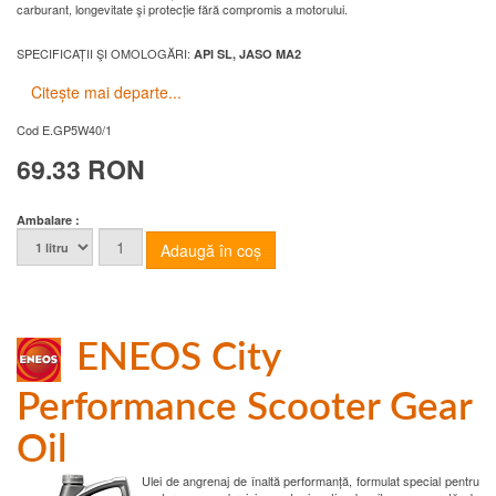
carburant, longevitate şi protecție fără compromis a motorului.
SPECIFICAȚII ŞI OMOLOGĂRI:
API SL, JASO MA2
Citește mai departe...
Cod
E.GP5W40/1
69.33 RON
Ambalare :
ENEOS City
Performance Scooter Gear
Oil
Ulei de angrenaj de înaltă performanță, formulat special pentru