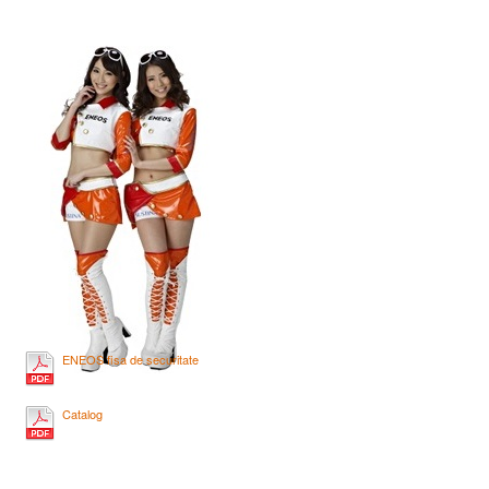
ENEOS fisa de securitate
Catalog