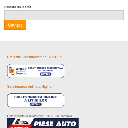
Cautare rapida :
Cautare
Protectia Consumatorilor - A.N.C.P.
Solutionarea online a litigiilor
Unic importator al uleiurilor ENEOS în România