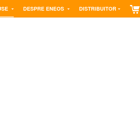
USE
DESPRE ENEOS
DISTRIBUITOR