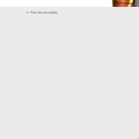
►
Fisa de securitate