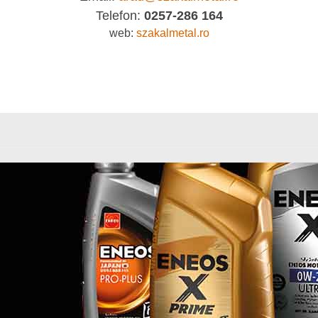
Telefon:
0257-286 164
web:
szakalmetal.ro