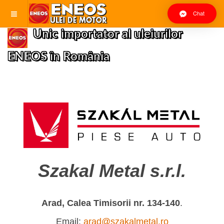
Chat
Unic importator al uleiurilor
ENEOS în România
Szakal Metal s.r.l.
Arad, Calea Timisorii nr. 134-140
.
Email:
arad@szakalmetal.ro