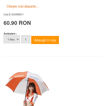
Citește mai departe...
Cod
E.XU0W20/1
60.90 RON
Ambalare :