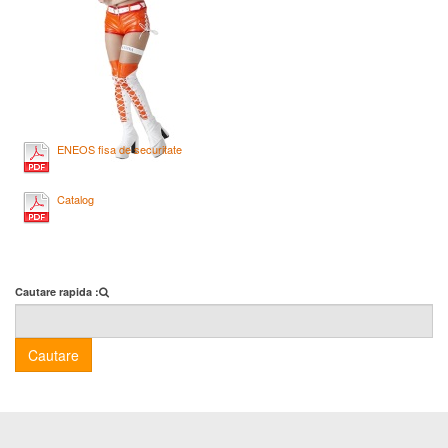
ENEOS fisa de securitate
Catalog
Cautare rapida :
Cautare