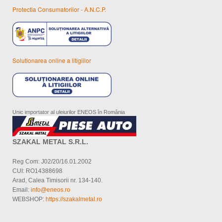
Protectia Consumatorilor - A.N.C.P.
Solutionarea online a litigiilor
Unic importator al uleiurilor ENEOS în România
SZAKAL METAL S.R.L.
Reg Com: J02/20/16.01.2002
CUI: RO14388698
Arad, Calea Timisorii nr. 134-140.
Email:
info@eneos.ro
WEBSHOP:
https://szakalmetal.ro