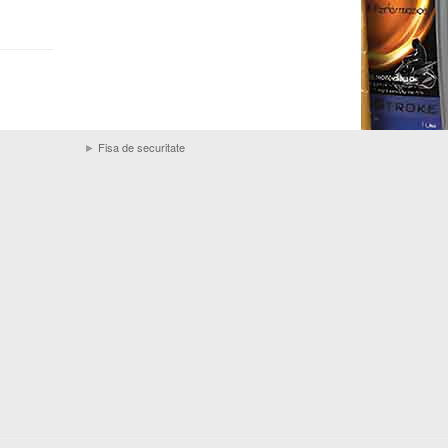
►
Fisa de securitate