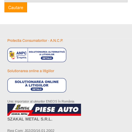
Cautare
Protectia Consumatorilor - A.N.C.P.
Solutionarea online a litigiilor
Unic importator al uleiurilor ENEOS în România
SZAKAL METAL S.R.L.
Reg Com: J02/20/16.01.2002