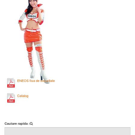
ENEOS fisa de securitate
Catalog
Cautare rapida :