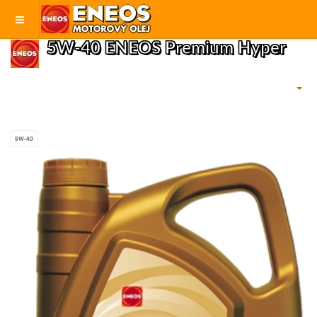
5W-40 ENEOS Premium Hyper
5W-40